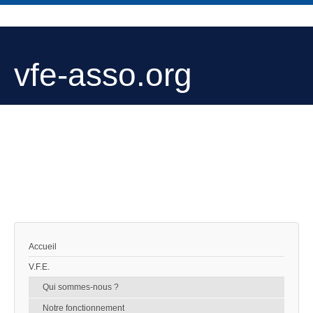
vfe-asso.org
Accueil
V.F.E.
Qui sommes-nous ?
Notre fonctionnement