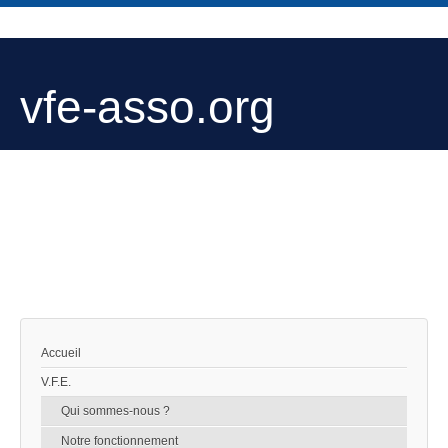
vfe-asso.org
Accueil
V.F.E.
Qui sommes-nous ?
Notre fonctionnement