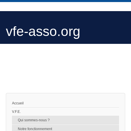
vfe-asso.org
Accueil
V.F.E.
Qui sommes-nous ?
Notre fonctionnement