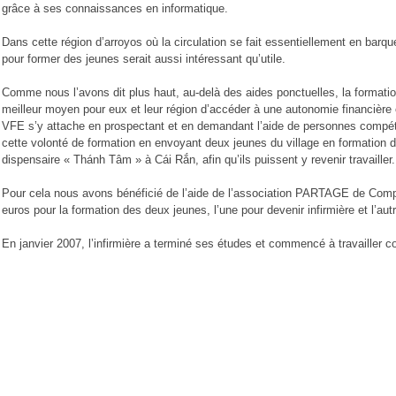
grâce à ses connaissances en informatique.
Dans cette région d’arroyos où la circulation se fait essentiellement en barq
pour former des jeunes serait aussi intéressant qu’utile.
Comme nous l’avons dit plus haut, au-delà des aides ponctuelles, la formatio
meilleur moyen pour eux et leur région d’accéder à une autonomie financière e
VFE s’y attache en prospectant et en demandant l’aide de personnes compét
cette volonté de formation en envoyant deux jeunes du village en formation d
dispensaire « Thánh Tâm » à Cái Rắn, afin qu’ils puissent y revenir travailler.
Pour cela nous avons bénéficié de l’aide de l’association PARTAGE de Compi
euros pour la formation des deux jeunes, l’une pour devenir infirmière et l’aut
En janvier 2007, l’infirmière a terminé ses études et commencé à travailler 