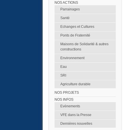
NOS ACTIONS
Parrainages
Santé
Echanges et Cultures
Ponts de Fraternité
Maisons de Solidarité & autres
constructions
Environnement
Eau
SRI
Agriculture durable
NOS PROJETS
NOS INFOS
Evènements
VFE dans la Presse
Dernières nouvelles