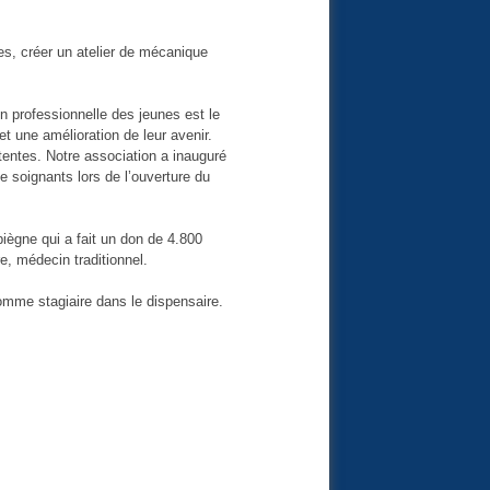
ues, créer un atelier de mécanique
n professionnelle des jeunes est le
t une amélioration de leur avenir.
entes. Notre association a inauguré
e soignants lors de l’ouverture du
ègne qui a fait un don de 4.800
re, médecin traditionnel.
comme stagiaire dans le dispensaire.