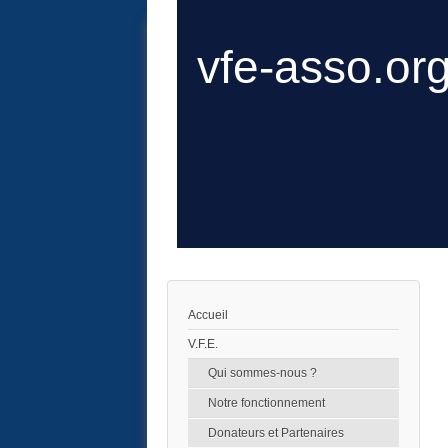
vfe-asso.or
Accueil
V.F.E.
Qui sommes-nous ?
Notre fonctionnement
Donateurs et Partenaires