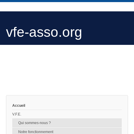
vfe-asso.org
Accueil
V.F.E.
Qui sommes-nous ?
Notre fonctionnement