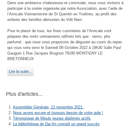
Dans une ambiance chaleureuse et conviviale, nous vous invitons à
participer à la soirée organisée par notre Association, avec l’aide de
l’Amicale Vietnamienne de St Quentin en Yvelines, au profit des
enfants des familles démunies du Viêt Nam.
Pour le plaisir de tous, les fines cuisinières de l’Amicale vont
préparer des mets vietnamiens raffinés tels que : nems, pho
parfumé…que nous vous proposons de déguster au cours du repas
qui vous sera servi le Samedi 08 Octobre 2022 à 19h30 Salle Paul
Gauguin 1 Rue Jacques Brugnon 78180 MONTIGNY LE
BRETONNEUX.
Lire la suite...
Plus d'articles...
Assemblée Générale, 12 novembre 2021.
Nous avons encore et toujours besoin de votre aide !
Témoignage de filleuls jeunes diplômés actifs
La bibliothèque de Dai An connaît un grand succès