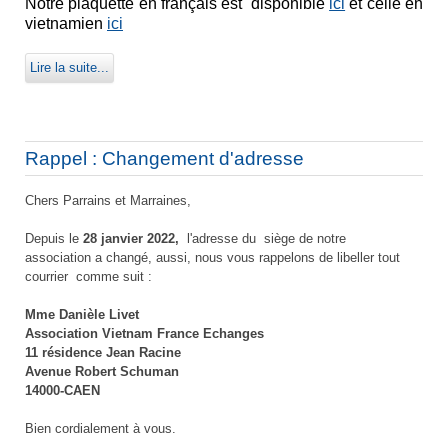
Notre plaquette en français est disponible
ici
et celle en
vietnamien
ici
Lire la suite...
Rappel : Changement d'adresse
Chers Parrains et Marraines,
Depuis le
28 janvier 2022,
l'adresse du siège de notre
association a changé, aussi, nous vous rappelons de libeller tout
courrier comme suit :
Mme Danièle Livet
Association Vietnam France Echanges
11 résidence Jean Racine
Avenue Robert Schuman
14000-CAEN
Bien cordialement à vous.